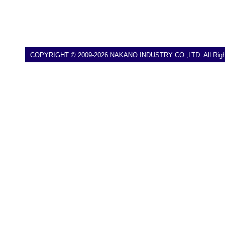
COPYRIGHT © 2009-2026 NAKANO INDUSTRY CO.,LTD. All Right