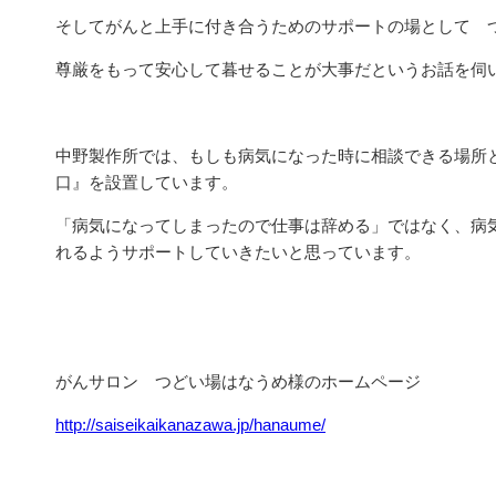
そしてがんと上手に付き合うためのサポートの場として 
尊厳をもって安心して暮せることが大事だというお話を伺
中野製作所では、もしも病気になった時に相談できる場所
口』を設置しています。
「病気になってしまったので仕事は辞める」ではなく、病
れるようサポートしていきたいと思っています。
がんサロン つどい場はなうめ様のホームページ
http://saiseikaikanazawa.jp/hanaume/