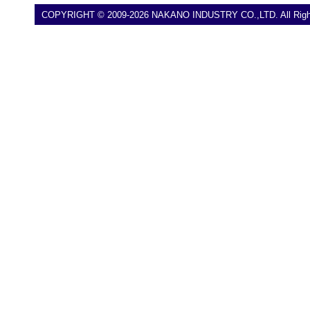
COPYRIGHT © 2009-2026 NAKANO INDUSTRY CO.,LTD. All Right