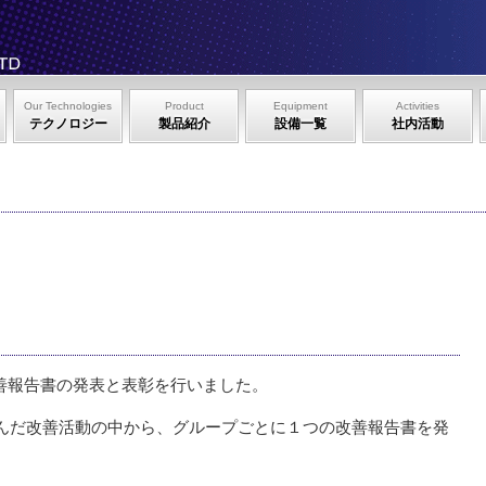
Our Technologies
Product
Equipment
Activities
テクノロジー
製品紹介
設備一覧
社内活動
改善報告書の発表と表彰を行いました。
んだ改善活動の中から、グループごとに１つの改善報告書を発