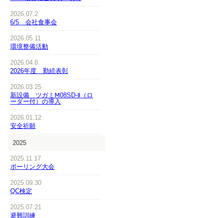
2026.07.2
6/5 会社食事会
2026.05.11
環境整備活動
2026.04.8
2026年度 勤続表彰
2026.03.25
新設備 ツガミⅯ08SD-Ⅱ（ロ
ーダー付）の導入
2026.01.12
安全祈願
2025
2025.11.17
ボーリング大会
2025.09.30
QC検定
2025.07.21
避難訓練