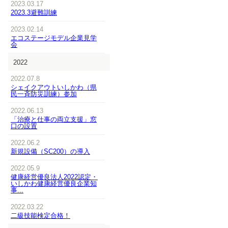
2023.03.17
2023.3避難訓練
2023.02.14
エコステージモデル企業見学
会
2022
2022.07.8
シェイクアウトいしかわ（県
民一斉防災訓練）参加
2022.06.13
「治療と仕事の両立支援」窓
口の設置
2022.06.2
新規設備（SC200）の導入
2022.05.9
健康経営優良法人2022認定・
いしかわ健康経営優良企業知
事...
2022.03.22
二級技能検定合格！