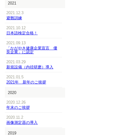
2021
2021.12.3
避難訓練
2021.10.12
日本語検定合格！
2021.09.13
「かがやき健康企業宣言 優
良企業」に認定
2021.03.29
新規設備（内径研磨）導入
2021.01.5
2021年 新年のご挨拶
2020
2020.12.26
年末のご挨拶
2020.11.2
画像測定器の導入
2019