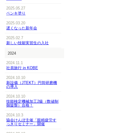
2025.05.27
ペンキ塗り
2025.03.20
遅くなった新年会
2025.02.7
新しい技能実習生の入社
2024
2024.11.1
社員旅行 in KOBE
2024.10.10
新設備（JTEKT）円筒研磨機
の導入
2024.10.10
技能検定機械加工2級（数値制
御旋盤）合格！
2024.10.3
協会けんぽ主催「眼精疲労す
っきりセミナー」開催