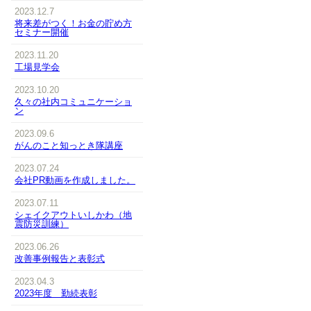
2023.12.7
将来差がつく！お金の貯め方
セミナー開催
2023.11.20
工場見学会
2023.10.20
久々の社内コミュニケーショ
ン
2023.09.6
がんのこと知っとき隊講座
2023.07.24
会社PR動画を作成しました。
2023.07.11
シェイクアウトいしかわ（地
震防災訓練）
2023.06.26
改善事例報告と表彰式
2023.04.3
2023年度 勤続表彰