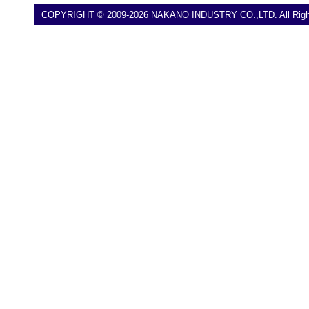
COPYRIGHT © 2009-2026 NAKANO INDUSTRY CO.,LTD. All Right