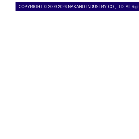
COPYRIGHT © 2009-2026 NAKANO INDUSTRY CO.,LTD. All Right