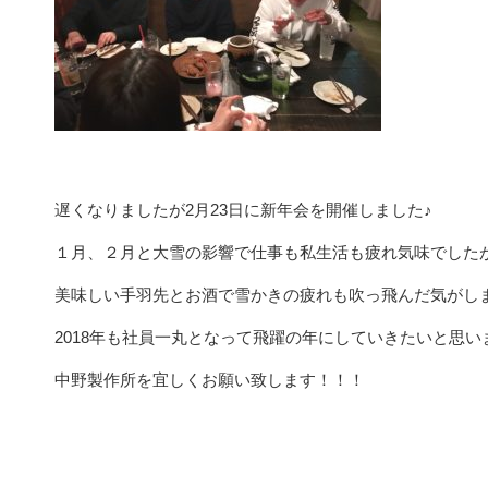
遅くなりましたが2月23日に新年会を開催しました♪
１月、２月と大雪の影響で仕事も私生活も疲れ気味でした
美味しい手羽先とお酒で雪かきの疲れも吹っ飛んだ気がします(
2018年も社員一丸となって飛躍の年にしていきたいと思い
中野製作所を宜しくお願い致します！！！