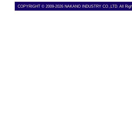
COPYRIGHT © 2009-2026 NAKANO INDUSTRY CO.,LTD. All Right