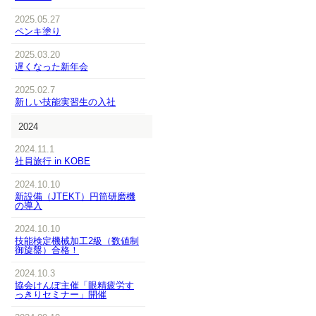
2025.05.27
ペンキ塗り
2025.03.20
遅くなった新年会
2025.02.7
新しい技能実習生の入社
2024
2024.11.1
社員旅行 in KOBE
2024.10.10
新設備（JTEKT）円筒研磨機
の導入
2024.10.10
技能検定機械加工2級（数値制
御旋盤）合格！
2024.10.3
協会けんぽ主催「眼精疲労す
っきりセミナー」開催