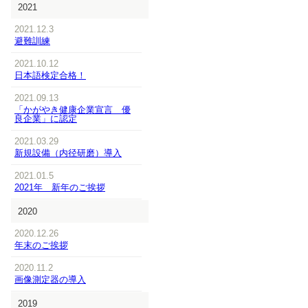
2021
2021.12.3
避難訓練
2021.10.12
日本語検定合格！
2021.09.13
「かがやき健康企業宣言 優
良企業」に認定
2021.03.29
新規設備（内径研磨）導入
2021.01.5
2021年 新年のご挨拶
2020
2020.12.26
年末のご挨拶
2020.11.2
画像測定器の導入
2019