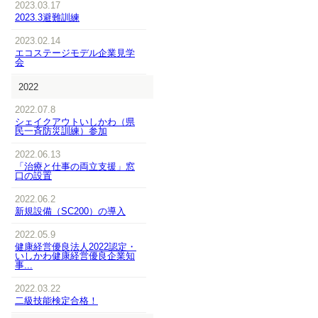
2023.03.17
2023.3避難訓練
2023.02.14
エコステージモデル企業見学
会
2022
2022.07.8
シェイクアウトいしかわ（県
民一斉防災訓練）参加
2022.06.13
「治療と仕事の両立支援」窓
口の設置
2022.06.2
新規設備（SC200）の導入
2022.05.9
健康経営優良法人2022認定・
いしかわ健康経営優良企業知
事...
2022.03.22
二級技能検定合格！