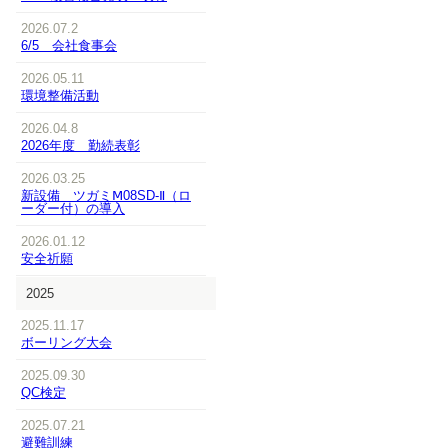
2026.07.2
6/5 会社食事会
2026.05.11
環境整備活動
2026.04.8
2026年度 勤続表彰
2026.03.25
新設備 ツガミⅯ08SD-Ⅱ（ロ
ーダー付）の導入
2026.01.12
安全祈願
2025
2025.11.17
ボーリング大会
2025.09.30
QC検定
2025.07.21
避難訓練