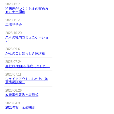
2023.12.7
将来差がつく！お金の貯め方
セミナー開催
2023.11.20
工場見学会
2023.10.20
久々の社内コミュニケーショ
ン
2023.09.6
がんのこと知っとき隊講座
2023.07.24
会社PR動画を作成しました。
2023.07.11
シェイクアウトいしかわ（地
震防災訓練）
2023.06.26
改善事例報告と表彰式
2023.04.3
2023年度 勤続表彰