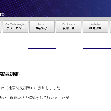
Our Technologies
Product
Equipment
Activities
テクノロジー
製品紹介
設備一覧
社内活動
震防災訓練）
かわ（地震防災訓練）に参加しました。
所や、避難経路の確認をして行いましたが