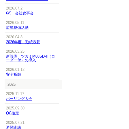
2026.07.2
6/5 会社食事会
2026.05.11
環境整備活動
2026.04.8
2026年度 勤続表彰
2026.03.25
新設備 ツガミⅯ08SD-Ⅱ（ロ
ーダー付）の導入
2026.01.12
安全祈願
2025
2025.11.17
ボーリング大会
2025.09.30
QC検定
2025.07.21
避難訓練