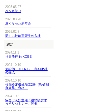
2025.05.27
ペンキ塗り
2025.03.20
遅くなった新年会
2025.02.7
新しい技能実習生の入社
2024
2024.11.1
社員旅行 in KOBE
2024.10.10
新設備（JTEKT）円筒研磨機
の導入
2024.10.10
技能検定機械加工2級（数値制
御旋盤）合格！
2024.10.3
協会けんぽ主催「眼精疲労す
っきりセミナー」開催