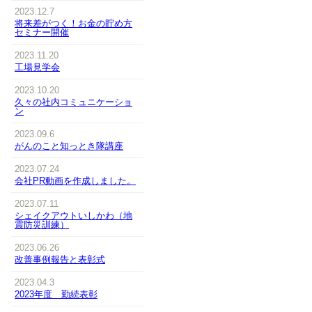
2023.12.7
将来差がつく！お金の貯め方
セミナー開催
2023.11.20
工場見学会
2023.10.20
久々の社内コミュニケーショ
ン
2023.09.6
がんのこと知っとき隊講座
2023.07.24
会社PR動画を作成しました。
2023.07.11
シェイクアウトいしかわ（地
震防災訓練）
2023.06.26
改善事例報告と表彰式
2023.04.3
2023年度 勤続表彰