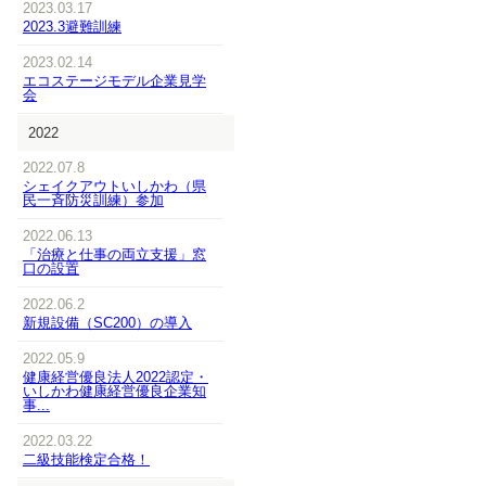
2023.03.17
2023.3避難訓練
2023.02.14
エコステージモデル企業見学
会
2022
2022.07.8
シェイクアウトいしかわ（県
民一斉防災訓練）参加
2022.06.13
「治療と仕事の両立支援」窓
口の設置
2022.06.2
新規設備（SC200）の導入
2022.05.9
健康経営優良法人2022認定・
いしかわ健康経営優良企業知
事...
2022.03.22
二級技能検定合格！