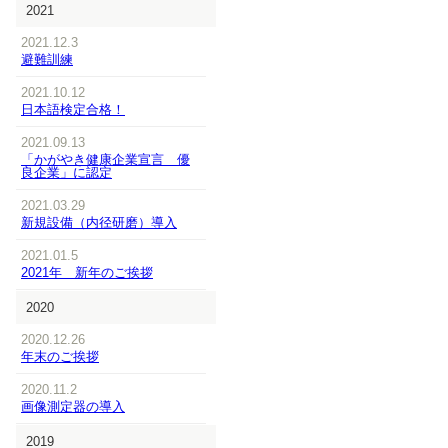
2021
2021.12.3
避難訓練
2021.10.12
日本語検定合格！
2021.09.13
「かがやき健康企業宣言 優
良企業」に認定
2021.03.29
新規設備（内径研磨）導入
2021.01.5
2021年 新年のご挨拶
2020
2020.12.26
年末のご挨拶
2020.11.2
画像測定器の導入
2019