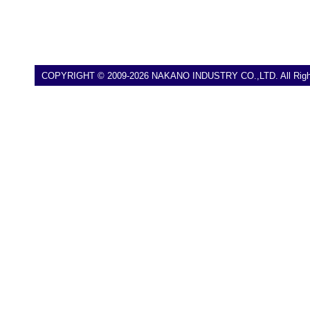
COPYRIGHT © 2009-2026 NAKANO INDUSTRY CO.,LTD. All Right