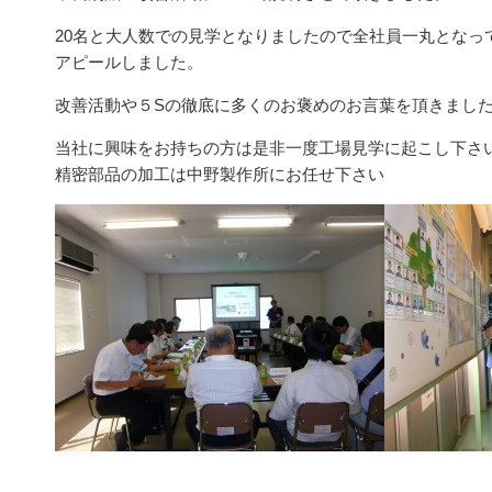
20名と大人数での見学となりましたので全社員一丸となっ
アピールしました。
改善活動や５Sの徹底に多くのお褒めのお言葉を頂きまし
当社に興味をお持ちの方は是非一度工場見学に起こし下さい
精密部品の加工は中野製作所にお任せ下さい