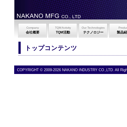
Company
TQM Activity
Our Technologies
Produ
会社概要
TQM活動
テクノロジー
製品紹
トップコンテンツ
COPYRIGHT © 2009-2026 NAKANO INDUSTRY CO.,LTD. All Right